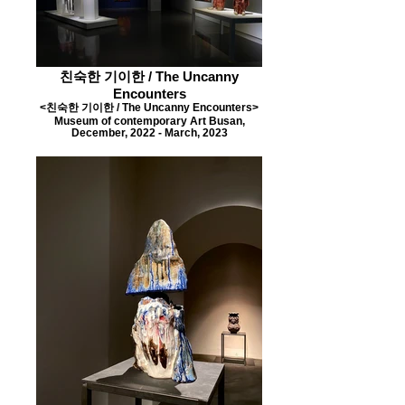
친숙한 기이한 / The Uncanny
Encounters
<친숙한 기이한 / The Uncanny Encounters>
Museum of contemporary Art Busan,
December, 2022 - March, 2023