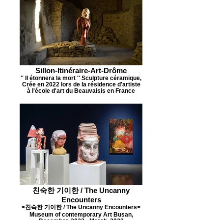
Sillon-Itinéraire-Art-Drôme
'' Il étonnera la mort '' Sculpture céramique,
Crée en 2022 lors de la résidence d'artiste
à l'école d'art du Beauvaisis en France
친숙한 기이한 / The Uncanny
Encounters
<친숙한 기이한 / The Uncanny Encounters>
Museum of contemporary Art Busan,