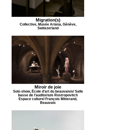
Migration(s)
Collective, Musée Ariana, Génève,
Switezerland
Miroir de joie
Solo show, École d’art du beauvaisis/ Salle
basse de l’auditorium Rostropovitch
Espace culturel François Mitterand,
Beauvais