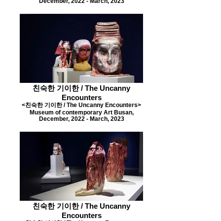
December, 2022 - March, 2023
친숙한 기이한 / The Uncanny
Encounters
<친숙한 기이한 / The Uncanny Encounters>
Museum of contemporary Art Busan,
December, 2022 - March, 2023
친숙한 기이한 / The Uncanny
Encounters