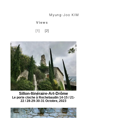
Myung-Joo KIM
Views
[1]
[2]
Sillon-Itinéraire-Art-Drôme
Le porte cloche à Rochebaudin 14-15 / 21-
22 / 28-29-30-31 Octobre, 2023